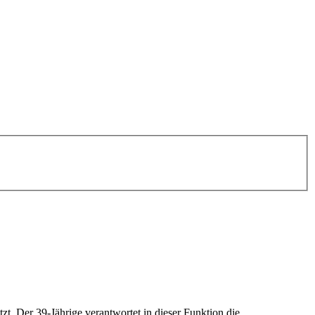
. Der 39-Jährige verantwortet in dieser Funktion die