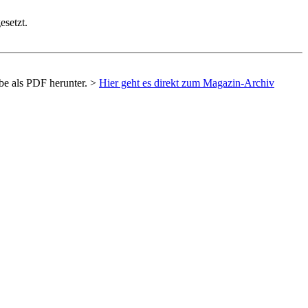
esetzt.
be als
PDF
herunter. >
Hier geht es direkt zum Magazin-Archiv