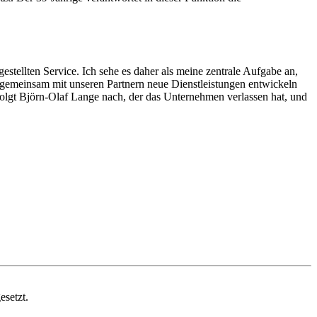
stellten Service. Ich sehe es daher als meine zentrale Aufgabe an,
h gemeinsam mit unseren Partnern neue Dienstleistungen entwickeln
folgt Björn-Olaf Lange nach, der das Unternehmen verlassen hat, und
esetzt.