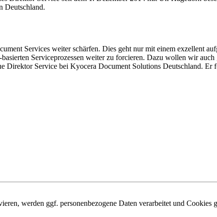
n Deutschland.
ument Services weiter schärfen. Dies geht nur mit einem exzellent aufge
-basierten Serviceprozessen weiter zu forcieren. Dazu wollen wir auc
eue Direktor Service bei Kyocera Document Solutions Deutschland. Er 
ivieren, werden ggf. personenbezogene Daten verarbeitet und Cookies g