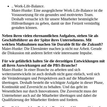
.. Work-Life-Balance.
Maier-Hunke: Eine ausgeglichene Work-Life-Balance ist die
Voraussetzung für ein gesundes und motiviertes Team.
Deshalb versuche ich für unsere Mitarbeiter bestmögliche
Hilfestellungen zu geben, damit sie ihre Freizeit vernünftig
gestalten können.
Neben ihren vielen ehrenamtlichen Aufgaben, stehen Sie als
Geschäftsführer an der Spitze ihres Unternehmens. Mit
welchen Maßnahmen machen Sie Durable fit für die Zukunft?
Maier-Hunke: Die Ehrenämter machen ja nicht nur Arbeit. Gerade
die Diskussion mit anderen liefert viele interessante Impulse.
Für wie gefährlich halten Sie die derzeitigen Entwicklungen mit
all ihren Auswirkungen auf die
PBS
-Branche?
Maier-Hunke: In einer Branche zu arbeiten und sich
weiterzuentwickeln ist auch deshalb nicht ganz einfach, weil sich
die Veränderungen und Perspektiven auch auf die Mitarbeiter
übertragen. Deshalb besteht die wichtigste Aufgabe in dieser Phase,
Kontinuität und Zuversicht zu behalten. Und das geht im
Wesentlichen nur durch Innovationen. Die Zuversicht muss der
Unternehmer auch auf die Mitarbeiter übertragen und dabei die
Qualifizierung der Mitarbeiter fördern und fordern.