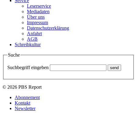
Service
Leserservice
Mediadaten
Über uns
Impressum
Datenschutzerklärung
Anfahrt
AGB
Schreibkultur
Suche
Suchbegriff eingeben
© 2026 PBS Report
Abonnement
Kontakt
Newsletter