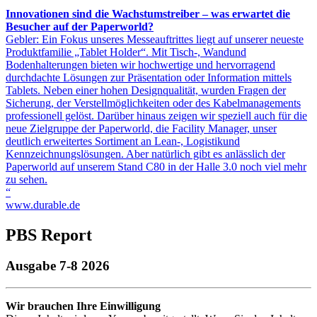
Innovationen sind die Wachstumstreiber – was erwartet die
Besucher auf der Paperworld?
Gebler: Ein Fokus unseres Messeauftrittes liegt auf unserer neueste
Produktfamilie „Tablet Holder“. Mit Tisch-, Wandund
Bodenhalterungen bieten wir hochwertige und hervorragend
durchdachte Lösungen zur Präsentation oder Information mittels
Tablets. Neben einer hohen Designqualität, wurden Fragen der
Sicherung, der Verstellmöglichkeiten oder des Kabelmanagements
professionell gelöst. Darüber hinaus zeigen wir speziell auch für die
neue Zielgruppe der Paperworld, die Facility Manager, unser
deutlich erweitertes Sortiment an Lean-, Logistikund
Kennzeichnungslösungen. Aber natürlich gibt es anlässlich der
Paperworld auf unserem Stand C80 in der Halle 3.0 noch viel mehr
zu sehen.
“
www.durable.de
PBS Report
Ausgabe 7-8 2026
Wir brauchen Ihre Einwilligung