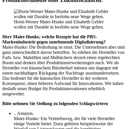
Produktsortimente oder Zukunftschancen.
Horst-Werner Maier-Hunke und Elisabeth Gebler
wollen mit Durable in Iserlohn neue Wege gehen.
Herr Maier-Hunke, welche Rezepte hat die
PBS
-
Markenindustrie gegen zunehmende Digitalisierung?
Maier-Hunke: Die Bedrohung ist ernst. Die Unternehmen aber sind
ganz unterschiedlich davon betroffen. So erleben die Hersteller von
Farb- bzw. Malstiften und Malbüchern derzeit einen regelrechten
Boom und denken über Produktionserweiterungen nach. Wir als
Hersteller von klassischem Bürobedarf müssen uns dagegen mit
einem nachhaltigen Rückgang der Nachfrage auseinandersetzen.
Das bedeutet für die klassischen Hersteller in der weiteren
Konsequenz, einen höheren Aufwand für Innovationen. Wir haben
deshalb unser Budget für Produktinnovationen erheblich
ausgeweitet.
Bitte nehmen Sie Stellung zu folgenden Schlagwörtern
.. Amazon.
Maier-Hunke: Ein Vertriebsweg, der für viele Hersteller
einige Vorteile bietet. Dazu gehören beispielsweise der
Wegfall von Listungskosten und die kurzfristige