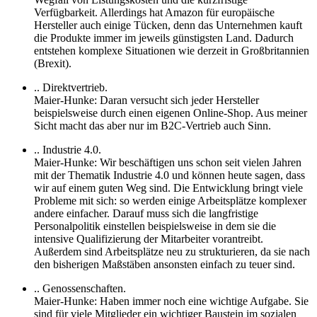
Verfügbarkeit. Allerdings hat Amazon für europäische
Hersteller auch einige Tücken, denn das Unternehmen kauft
die Produkte immer im jeweils günstigsten Land. Dadurch
entstehen komplexe Situationen wie derzeit in Großbritannien
(Brexit).
.. Direktvertrieb.
Maier-Hunke: Daran versucht sich jeder Hersteller
beispielsweise durch einen eigenen Online-Shop. Aus meiner
Sicht macht das aber nur im B2C-Vertrieb auch Sinn.
.. Industrie 4.0.
Maier-Hunke: Wir beschäftigen uns schon seit vielen Jahren
mit der Thematik Industrie 4.0 und können heute sagen, dass
wir auf einem guten Weg sind. Die Entwicklung bringt viele
Probleme mit sich: so werden einige Arbeitsplätze komplexer
andere einfacher. Darauf muss sich die langfristige
Personalpolitik einstellen beispielsweise in dem sie die
intensive Qualifizierung der Mitarbeiter vorantreibt.
Außerdem sind Arbeitsplätze neu zu strukturieren, da sie nach
den bisherigen Maßstäben ansonsten einfach zu teuer sind.
.. Genossenschaften.
Maier-Hunke: Haben immer noch eine wichtige Aufgabe. Sie
sind für viele Mitglieder ein wichtiger Baustein im sozialen