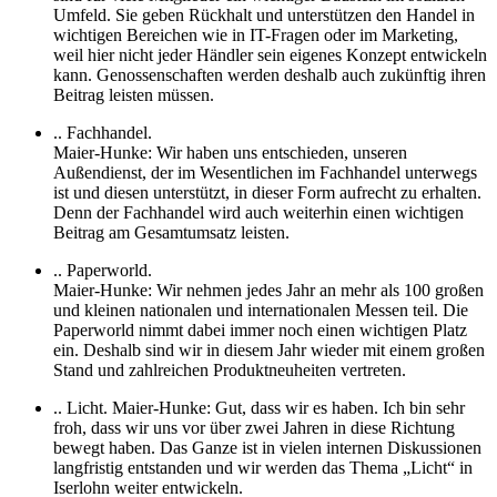
Umfeld. Sie geben Rückhalt und unterstützen den Handel in
wichtigen Bereichen wie in IT-Fragen oder im Marketing,
weil hier nicht jeder Händler sein eigenes Konzept entwickeln
kann. Genossenschaften werden deshalb auch zukünftig ihren
Beitrag leisten müssen.
.. Fachhandel.
Maier-Hunke: Wir haben uns entschieden, unseren
Außendienst, der im Wesentlichen im Fachhandel unterwegs
ist und diesen unterstützt, in dieser Form aufrecht zu erhalten.
Denn der Fachhandel wird auch weiterhin einen wichtigen
Beitrag am Gesamtumsatz leisten.
.. Paperworld.
Maier-Hunke: Wir nehmen jedes Jahr an mehr als 100 großen
und kleinen nationalen und internationalen Messen teil. Die
Paperworld nimmt dabei immer noch einen wichtigen Platz
ein. Deshalb sind wir in diesem Jahr wieder mit einem großen
Stand und zahlreichen Produktneuheiten vertreten.
.. Licht. Maier-Hunke: Gut, dass wir es haben. Ich bin sehr
froh, dass wir uns vor über zwei Jahren in diese Richtung
bewegt haben. Das Ganze ist in vielen internen Diskussionen
langfristig entstanden und wir werden das Thema „Licht“ in
Iserlohn weiter entwickeln.