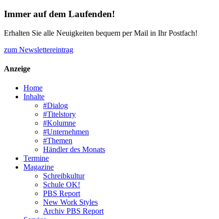
Immer auf dem Laufenden!
Erhalten Sie alle Neuigkeiten bequem per Mail in Ihr Postfach!
zum Newslettereintrag
Anzeige
Home
Inhalte
#Dialog
#Titelstory
#Kolumne
#Unternehmen
#Themen
Händler des Monats
Termine
Magazine
Schreibkultur
Schule OK!
PBS Report
New Work Styles
Archiv PBS Report