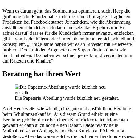
Wenn es darum geht, das Sortiment zu optimieren, sucht Heep die
größtmögliche Kundennähe, indem er eine Umfrage zu fraglichen
Produkten bei Facebook startet. Je nachdem, wie die Abstimmung
ausfällt, entscheidet er sich dann und setzt das Ergebnis um. Er
achtet darauf, dass es für die Kundschaft immer etwas zu entdecken
gibt – von Ladenhütern oder Unrentablem trennt er sich schnell und
konsequent. „Einige Jahre haben wir es an Silvester mit Feuerwerk
probiert. Doch mit den Angeboten der Supermärkte können wir
nicht mithalten. Das haben wir schnell gemerkt und verzichten nun
auf Raketen und Knaller.“
Beratung hat ihren Wert
Die Papeterie-Abteilung wurde kürzlich neu gestaltet.
Axel Heep weiß, wie wichtig eine gute und ausführliche Beratung
beim Schulranzenkauf ist. Aus diesem Grund erhebt er eine
Beratungsgebühr, die er bei einem Kauf rückerstattet. Momentan
gewährt er dann auch noch einen Rabatt. Diese relativ neue
Maßnahme sei am Anfang bei machen Kunden auf Ablehnung
gestoßen. „Aber das waren solche, die nach einer Beratung sowieso