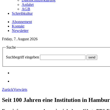
Datenschutzerklärung
Anfahrt
AGB
Schreibkultur
Abonnement
Kontakt
Newsletter
Friday, 7. August 2026
Suche
Suchbegriff eingeben
Zurück
Vorwärts
Seit 100 Jahren eine Institution in Hambu