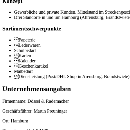
Konzept
Gewerbliche und private Kunden, Mittelstand im Streckengesch
Drei Standorte in und um Hamburg (Ahrensburg, Brandstwiete,
Sortimentsschwerpunkte
Papeterie
Lederwaren
Schulbedarf
Karten
Kalender
Geschenkartikel
Malbedarf
Dienstleistung (Post/DHL Shop in Arensburg, Brandstwiete)
Unternehmensangaben
Firmenname: Dössel & Rademacher
Geschäftsführer: Martin Preuninger
Ort: Hamburg