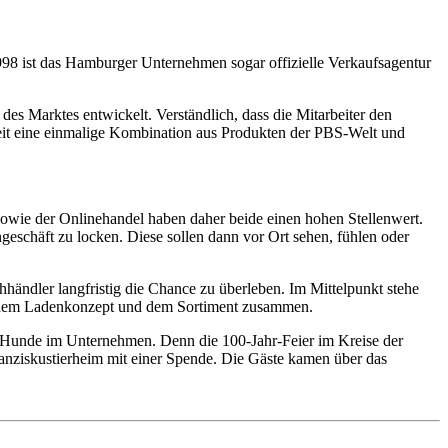
998 ist das Hamburger Unternehmen sogar offizielle Verkaufsagentur
es Marktes entwickelt. Verständlich, dass die Mitarbeiter den
Zeit eine einmalige Kombination aus Produkten der
PBS
-Welt und
 sowie der Onlinehandel haben daher beide einen hohen Stellenwert.
schäft zu locken. Diese sollen dann vor Ort sehen, fühlen oder
händler langfristig die Chance zu überleben. Im Mittelpunkt stehe
t, dem Ladenkonzept und dem Sortiment zusammen.
f Hunde im Unternehmen. Denn die 100-Jahr-Feier im Kreise der
nziskustierheim mit einer Spende. Die Gäste kamen über das