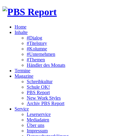
Home
Inhalte
#Dialog
#Titelstory
#Kolumne
#Unternehmen
#Themen
Händler des Monats
Termine
Magazine
Schreibkultur
Schule OK!
PBS Report
New Work Styles
Archiv PBS Report
Service
Leserservice
Mediadaten
Über uns
Impressum