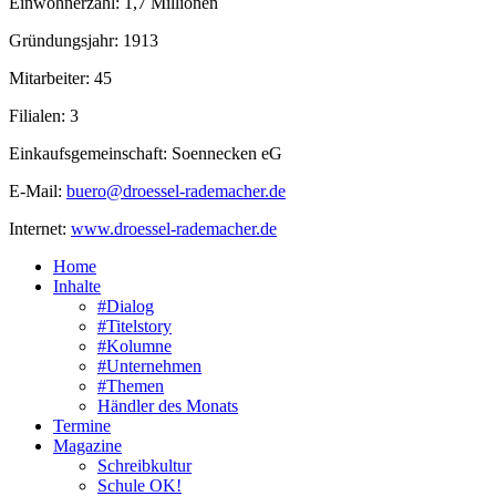
Einwohnerzahl: 1,7 Millionen
Gründungsjahr: 1913
Mitarbeiter: 45
Filialen: 3
Einkaufsgemeinschaft: Soennecken eG
E-Mail:
buero@droessel-rademacher.de
Internet:
www.droessel-rademacher.de
Home
Inhalte
#Dialog
#Titelstory
#Kolumne
#Unternehmen
#Themen
Händler des Monats
Termine
Magazine
Schreibkultur
Schule OK!