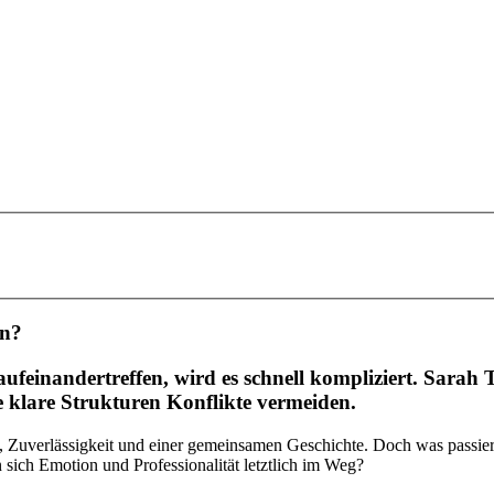
en?
einandertreffen, wird es schnell kompliziert. Sarah 
e klare Strukturen Konflikte vermeiden.
t, Zuverlässigkeit und einer gemeinsamen Geschichte. Doch was passie
sich Emotion und Professionalität letztlich im Weg?