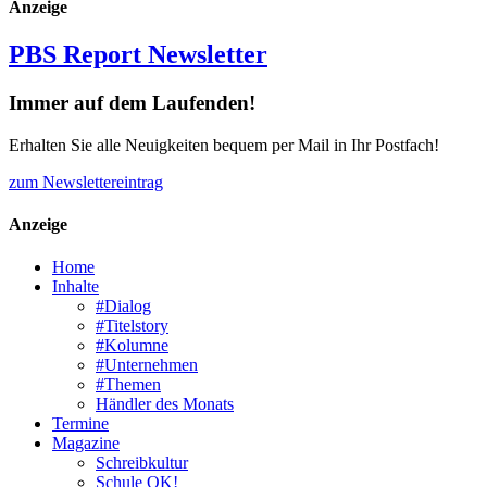
Anzeige
PBS Report Newsletter
Immer auf dem Laufenden!
Erhalten Sie alle Neuigkeiten bequem per Mail in Ihr Postfach!
zum Newslettereintrag
Anzeige
Home
Inhalte
#Dialog
#Titelstory
#Kolumne
#Unternehmen
#Themen
Händler des Monats
Termine
Magazine
Schreibkultur
Schule OK!