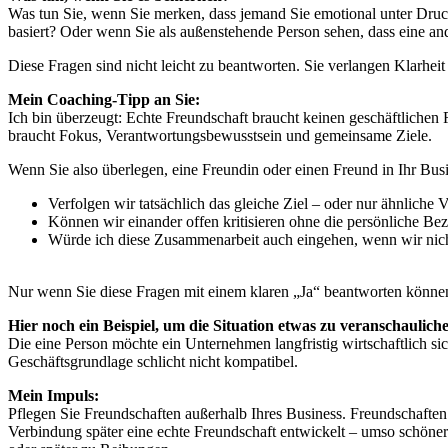
Was tun Sie, wenn Sie merken, dass jemand Sie emotional unter Druck
basiert? Oder wenn Sie als außenstehende Person sehen, dass eine and
Diese Fragen sind nicht leicht zu beantworten. Sie verlangen Klarhei
Mein Coaching-Tipp an Sie:
Ich bin überzeugt: Echte Freundschaft braucht keinen geschäftlichen R
braucht Fokus, Verantwortungsbewusstsein und gemeinsame Ziele.
Wenn Sie also überlegen, eine Freundin oder einen Freund in Ihr Busin
Verfolgen wir tatsächlich das gleiche Ziel – oder nur ähnliche 
Können wir einander offen kritisieren ohne die persönliche Be
Würde ich diese Zusammenarbeit auch eingehen, wenn wir nic
Nur wenn Sie diese Fragen mit einem klaren „Ja“ beantworten könne
Hier noch ein Beispiel, um die Situation etwas zu veranschaulich
Die eine Person möchte ein Unternehmen langfristig wirtschaftlich sich
Geschäftsgrundlage schlicht nicht kompatibel.
Mein Impuls:
Pflegen Sie Freundschaften außerhalb Ihres Business. Freundschaften 
Verbindung später eine echte Freundschaft entwickelt – umso schöne