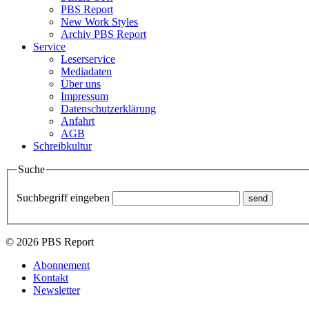
PBS Report
New Work Styles
Archiv PBS Report
Service
Leserservice
Mediadaten
Über uns
Impressum
Datenschutzerklärung
Anfahrt
AGB
Schreibkultur
Suche
Suchbegriff eingeben
© 2026 PBS Report
Abonnement
Kontakt
Newsletter