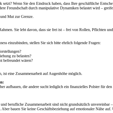
 setzt? Wenn Sie den Eindruck haben, dass Ihre geschäftliche Entscheid
ere Freundschaft durch manipulative Dynamiken belastet wird – greifen
t und Mut zur Grenze.
ahmen. Sie lebt davon, dass sie frei ist – frei von Rollen, Pflichten un
ess einzubinden, stellen Sie sich bitte ehrlich folgende Fragen:
Vorstellungen?
ziehung zu belasten?
ht befreundet wären?
n, ist eine Zusammenarbeit auf Augenhöhe möglich.
en:
er aufbauen, die andere sucht lediglich ein finanzielles Polster für de
und berufliche Zusammenarbeit sind nicht grundsätzlich unvereinbar – 
r. Aber bauen Sie keine Geschäftsbeziehung auf emotionaler Nähe auf.