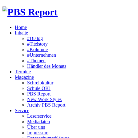
Home
Inhalte
#Dialog
#Titelstory
#Kolumne
#Unternehmen
#Themen
Händler des Monats
Termine
Magazine
Schreibkultur
Schule OK!
PBS Report
New Work Styles
Archiv PBS Report
Service
Leserservice
Mediadaten
Über uns
Impressum