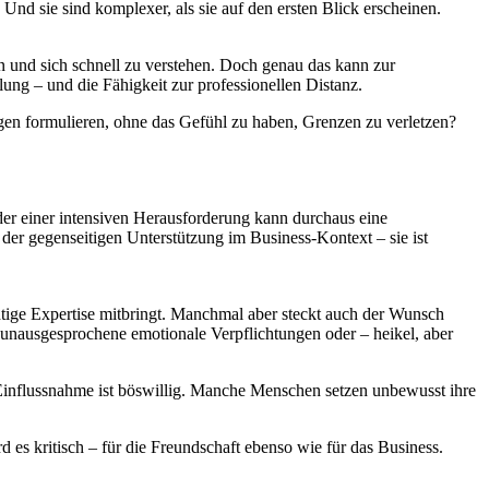
d sie sind komplexer, als sie auf den ersten Blick erscheinen.
n und sich schnell zu verstehen. Doch genau das kann zur
ung – und die Fähigkeit zur professionellen Distanz.
gen formulieren, ohne das Gefühl zu haben, Grenzen zu verletzen?
er einer intensiven Herausforderung kann durchaus eine
der gegenseitigen Unterstützung im Business-Kontext – sie ist
chtige Expertise mitbringt. Manchmal aber steckt auch der Wunsch
uch unausgesprochene emotionale Verpflichtungen oder – heikel, aber
 Einflussnahme ist böswillig. Manche Menschen setzen unbewusst ihre
 es kritisch – für die Freundschaft ebenso wie für das Business.