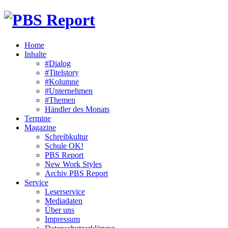
Home
Inhalte
#Dialog
#Titelstory
#Kolumne
#Unternehmen
#Themen
Händler des Monats
Termine
Magazine
Schreibkultur
Schule OK!
PBS Report
New Work Styles
Archiv PBS Report
Service
Leserservice
Mediadaten
Über uns
Impressum