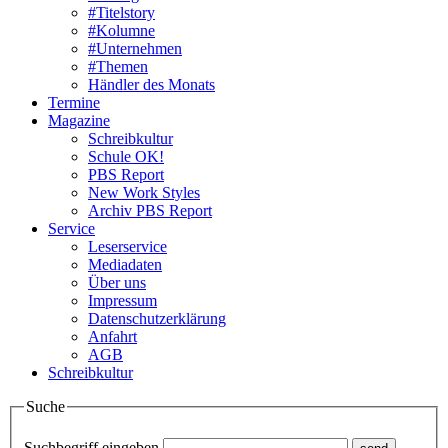
#Titelstory
#Kolumne
#Unternehmen
#Themen
Händler des Monats
Termine
Magazine
Schreibkultur
Schule OK!
PBS Report
New Work Styles
Archiv PBS Report
Service
Leserservice
Mediadaten
Über uns
Impressum
Datenschutzerklärung
Anfahrt
AGB
Schreibkultur
Suche
Suchbegriff eingeben