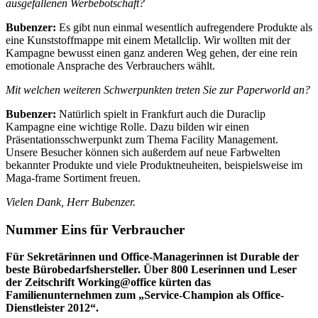
ausgefallenen Werbebotschaft?
Bubenzer:
Es gibt nun einmal wesentlich aufregendere Produkte als
eine Kunststoffmappe mit einem Metallclip. Wir wollten mit der
Kampagne bewusst einen ganz anderen Weg gehen, der eine rein
emotionale Ansprache des Verbrauchers wählt.
Mit welchen weiteren Schwerpunkten treten Sie zur Paperworld an?
Bubenzer:
Natürlich spielt in Frankfurt auch die Duraclip
Kampagne eine wichtige Rolle. Dazu bilden wir einen
Präsentationsschwerpunkt zum Thema Facility Management.
Unsere Besucher können sich außerdem auf neue Farbwelten
bekannter Produkte und viele Produktneuheiten, beispielsweise im
Maga-frame Sortiment freuen.
Vielen Dank, Herr Bubenzer.
Nummer Eins für Verbraucher
Für Sekretärinnen und Office-Managerinnen ist Durable der
beste Bürobedarfs­hersteller. Über 800 Leserinnen und Leser
der Zeitschrift Working@office kürten das
Familienunternehmen zum „Service-Champion als Office-
Dienstleister 2012“.