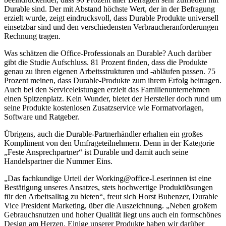
Durable sind. Der mit Abstand höchste Wert, der in der Befragung
erzielt wurde, zeigt eindrucksvoll, dass Durable Produkte universell
einsetzbar sind und den verschiedensten Verbraucheranforderungen
Rechnung tragen.
Was schätzen die Office-Professionals an Durable? Auch darüber
gibt die Studie Aufschluss. 81 Prozent finden, dass die Produkte
genau zu ihren eigenen Arbeitsstrukturen und -abläufen passen. 75
Prozent meinen, dass Durable-Produkte zum ihrem Erfolg beitragen.
Auch bei den Serviceleistungen erzielt das Familienunternehmen
einen Spitzenplatz. Kein Wunder, bietet der Hersteller doch rund um
seine Produkte kostenlosen Zusatzservice wie Formatvorlagen,
Software und Ratgeber.
Übrigens, auch die Durable-Partnerhändler erhalten ein großes
Kompliment von den Umfrageteilnehmern. Denn in der Kategorie
„Feste Ansprechpartner“ ist Durable und damit auch seine
Handelspartner die Nummer Eins.
„Das fachkundige Urteil der Working@office-Leserinnen ist eine
Bestätigung unseres Ansatzes, stets hochwertige Produktlösungen
für den Arbeitsalltag zu bieten“, freut sich Horst Bubenzer, Durable
Vice President Marketing, über die Auszeichnung. „Neben großem
Gebrauchsnutzen und hoher Qualität liegt uns auch ein formschönes
Design am Herzen. Einige unserer Produkte haben wir darüber