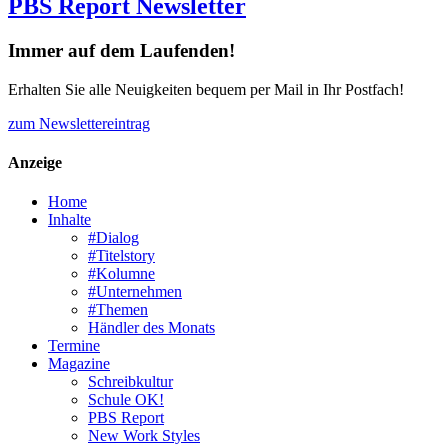
PBS Report Newsletter
Immer auf dem Laufenden!
Erhalten Sie alle Neuigkeiten bequem per Mail in Ihr Postfach!
zum Newslettereintrag
Anzeige
Home
Inhalte
#Dialog
#Titelstory
#Kolumne
#Unternehmen
#Themen
Händler des Monats
Termine
Magazine
Schreibkultur
Schule OK!
PBS Report
New Work Styles