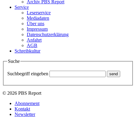
Archiv PBS Report
Service
Leserservice
Mediadaten
Über uns
Impressum
Datenschutzerklärung
Anfahrt
AGB
Schreibkultur
Suche
Suchbegriff eingeben
© 2026 PBS Report
Abonnement
Kontakt
Newsletter