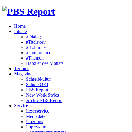
Home
Inhalte
#Dialog
#Titelstory
#Kolumne
#Unternehmen
#Themen
Händler des Monats
Termine
Magazine
Schreibkultur
Schule OK!
PBS Report
New Work Styles
Archiv PBS Report
Service
Leserservice
Mediadaten
Über uns
Impressum