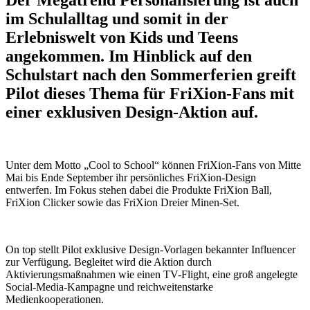
Der Megatrend Personalisierung ist auch
im Schulalltag und somit in der
Erlebniswelt von Kids und Teens
angekommen. Im Hinblick auf den
Schulstart nach den Sommerferien greift
Pilot dieses Thema für FriXion-Fans mit
einer exklusiven Design-Aktion auf.
Unter dem Motto „Cool to School“ können FriXion-Fans von Mitte
Mai bis Ende September ihr persönliches FriXion-Design
entwerfen. Im Fokus stehen dabei die Produkte FriXion Ball,
FriXion Clicker sowie das FriXion Dreier Minen-Set.
On top stellt Pilot exklusive Design-Vorlagen bekannter Influencer
zur Verfügung. Begleitet wird die Aktion durch
Aktivierungsmaßnahmen wie einen TV-Flight, eine groß angelegte
Social-Media-Kampagne und reichweitenstarke
Medienkooperationen.