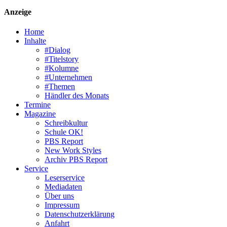
Anzeige
Home
Inhalte
#Dialog
#Titelstory
#Kolumne
#Unternehmen
#Themen
Händler des Monats
Termine
Magazine
Schreibkultur
Schule OK!
PBS Report
New Work Styles
Archiv PBS Report
Service
Leserservice
Mediadaten
Über uns
Impressum
Datenschutzerklärung
Anfahrt