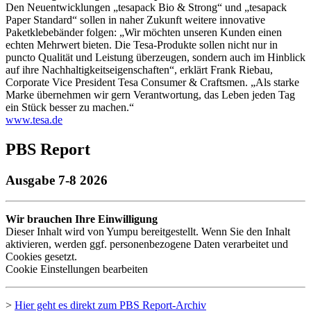
Den Neuentwicklungen „tesapack Bio & Strong“ und „tesapack
Paper Standard“ sollen in naher Zukunft weitere innovative
Paketklebebänder folgen: „Wir möchten unseren Kunden einen
echten Mehrwert bieten. Die Tesa-Produkte sollen nicht nur in
puncto Qualität und Leistung überzeugen, sondern auch im Hinblick
auf ihre Nachhaltigkeitseigenschaften“, erklärt Frank Riebau,
Corporate Vice President Tesa Consumer & Craftsmen. „Als starke
Marke übernehmen wir gern Verantwortung, das Leben jeden Tag
ein Stück besser zu machen.“
www.tesa.de
PBS Report
Ausgabe 7-8 2026
Wir brauchen Ihre Einwilligung
Dieser Inhalt wird von Yumpu bereitgestellt. Wenn Sie den Inhalt
aktivieren, werden ggf. personenbezogene Daten verarbeitet und
Cookies gesetzt.
Cookie Einstellungen bearbeiten
>
Hier geht es direkt zum
PBS
Report-Archiv