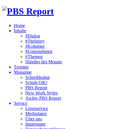
Home
Inhalte
#Dialog
#Titelstory
#Kolumne
#Unternehmen
#Themen
Händler des Monats
Termine
Magazine
Schreibkultur
Schule OK!
PBS Report
New Work Styles
Archiv PBS Report
Service
Leserservice
Mediadaten
Über uns
Impressum