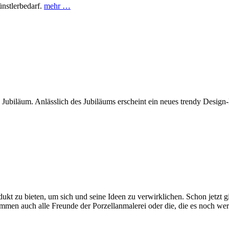
ünstlerbedarf.
mehr …
es Jubiläum. Anlässlich des Jubiläums erscheint ein neues trendy Desig
dukt zu bieten, um sich und seine Ideen zu verwirklichen. Schon jetzt g
mmen auch alle Freunde der Porzellanmalerei oder die, die es noch we