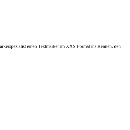
Markerspezialist einen Textmarker im
XXS
-Format ins Rennen, den