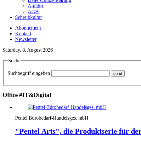
Datenschutzerklärung
Anfahrt
AGB
Schreibkultur
Abonnement
Kontakt
Newsletter
Saturday, 8. August 2026
Suche
Suchbegriff eingeben
Office #IT&Digital
Pentel Bürobedarf-Handelsges. mbH
"Pentel Arts", die Produktserie für d