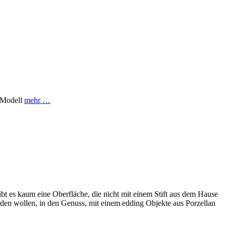
n-Modell
mehr …
ibt es kaum eine Oberfläche, die nicht mit einem Stift aus dem Hause
rden wollen, in den Genuss, mit einem edding Objekte aus Porzellan