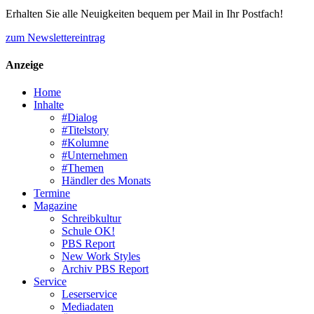
Erhalten Sie alle Neuigkeiten bequem per Mail in Ihr Postfach!
zum Newslettereintrag
Anzeige
Home
Inhalte
#Dialog
#Titelstory
#Kolumne
#Unternehmen
#Themen
Händler des Monats
Termine
Magazine
Schreibkultur
Schule OK!
PBS Report
New Work Styles
Archiv PBS Report
Service
Leserservice
Mediadaten