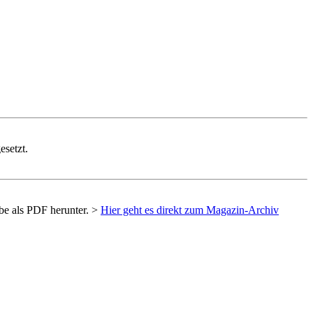
esetzt.
be als
PDF
herunter. >
Hier geht es direkt zum Magazin-Archiv