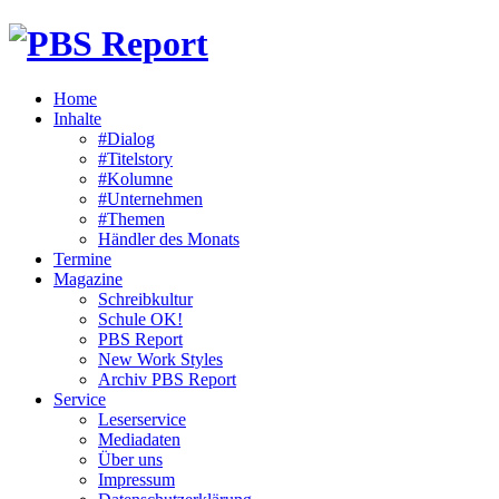
Home
Inhalte
#Dialog
#Titelstory
#Kolumne
#Unternehmen
#Themen
Händler des Monats
Termine
Magazine
Schreibkultur
Schule OK!
PBS Report
New Work Styles
Archiv PBS Report
Service
Leserservice
Mediadaten
Über uns
Impressum