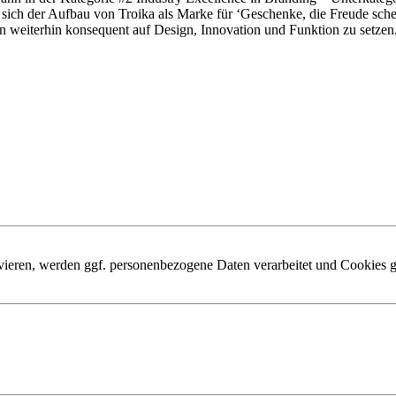
t sich der Aufbau von Troika als Marke für ‘Geschenke, die Freude sc
n weiterhin konsequent auf Design, Innovation und Funktion zu setzen
ivieren, werden ggf. personenbezogene Daten verarbeitet und Cookies g