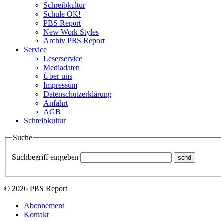
Schreibkultur
Schule OK!
PBS Report
New Work Styles
Archiv PBS Report
Service
Leserservice
Mediadaten
Über uns
Impressum
Datenschutzerklärung
Anfahrt
AGB
Schreibkultur
Suche
Suchbegriff eingeben
© 2026 PBS Report
Abonnement
Kontakt