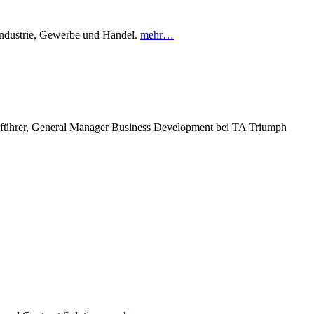
 Industrie, Gewerbe und Handel.
mehr…
nführer, General Manager Business Development bei TA Triumph