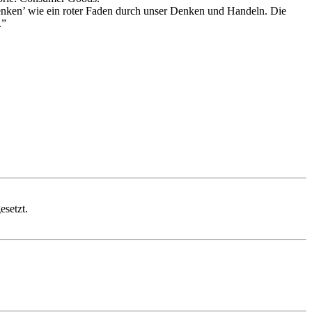
henken’ wie ein roter Faden durch unser Denken und Handeln. Die
.”
esetzt.