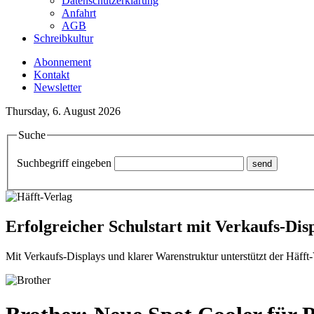
Datenschutzerklärung
Anfahrt
AGB
Schreibkultur
Abonnement
Kontakt
Newsletter
Thursday, 6. August 2026
Suche
Suchbegriff eingeben
Erfolgreicher Schulstart mit Verkaufs-Dis
Mit Verkaufs-Displays und klarer Warenstruktur unterstützt der Häfft