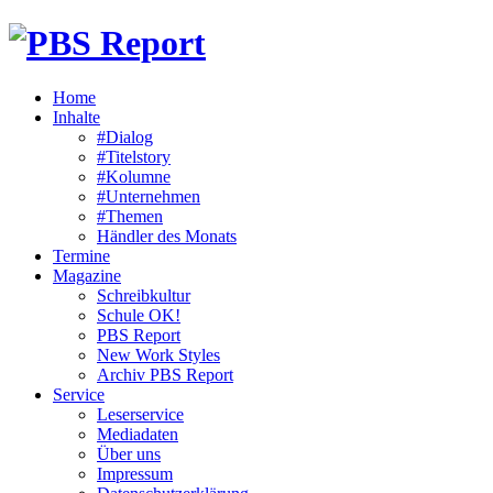
Home
Inhalte
#Dialog
#Titelstory
#Kolumne
#Unternehmen
#Themen
Händler des Monats
Termine
Magazine
Schreibkultur
Schule OK!
PBS Report
New Work Styles
Archiv PBS Report
Service
Leserservice
Mediadaten
Über uns
Impressum