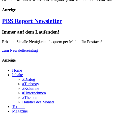
Anzeige
PBS Report Newsletter
Immer auf dem Laufenden!
Erhalten Sie alle Neuigkeiten bequem per Mail in Ihr Postfach!
zum Newslettereintrag
Anzeige
Home
Inhalte
#Dialog
#Titelstory
#Kolumne
#Unternehmen
#Themen
Händler des Monats
Termine
Magazine