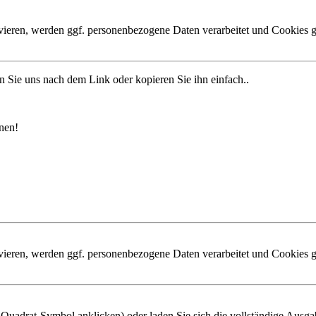
ivieren, werden ggf. personenbezogene Daten verarbeitet und Cookies g
n Sie uns nach dem Link oder kopieren Sie ihn einfach..
nen!
ivieren, werden ggf. personenbezogene Daten verarbeitet und Cookies g
s Quadrat-Symbol anklicken) oder laden Sie sich die vollständige Ausga