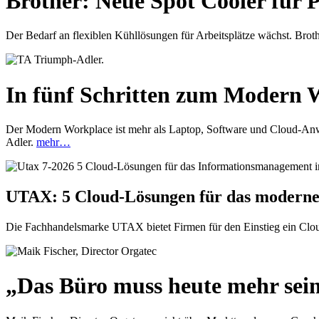
Brother: Neue Spot Cooler für
Der Bedarf an flexiblen Kühllösungen für Arbeitsplätze wächst. Brot
In fünf Schritten zum Modern 
Der Modern Workplace ist mehr als Laptop, Software und Cloud-Anw
Adler.
mehr…
UTAX: 5 Cloud-Lösungen für das moderne
Die Fachhandelsmarke UTAX bietet Firmen für den Einstieg ein Clou
„Das Büro muss heute mehr sein