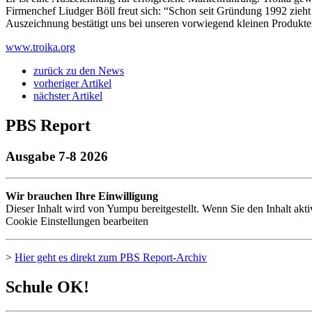
Firmenchef Liudger Böll freut sich: “Schon seit Gründung 1992 zieh
Auszeichnung bestätigt uns bei unseren vorwiegend kleinen Produkte
www.troika.org
zurück zu den News
vorheriger Artikel
nächster Artikel
PBS Report
Ausgabe 7-8 2026
Wir brauchen Ihre Einwilligung
Dieser Inhalt wird von Yumpu bereitgestellt. Wenn Sie den Inhalt akt
Cookie Einstellungen bearbeiten
>
Hier geht es direkt zum
PBS
Report-Archiv
Schule OK!