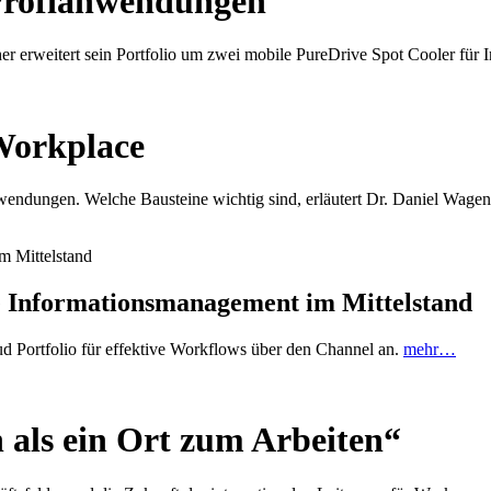
 Profianwendungen
her erweitert sein Portfolio um zwei mobile PureDrive Spot Cooler für
Workplace
endungen. Welche Bausteine wichtig sind, erläutert Dr. Daniel Wage
 Informationsmanagement im Mittelstand
d Portfolio für effektive Workflows über den Channel an.
mehr…
 als ein Ort zum Arbeiten“