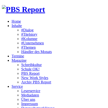
Home
Inhalte
#Dialog
#Titelstory
#Kolumne
#Unternehmen
#Themen
Händler des Monats
Termine
Magazine
Schreibkultur
Schule OK!
PBS Report
New Work Styles
Archiv PBS Report
Service
Leserservice
Mediadaten
Über uns
Impressum