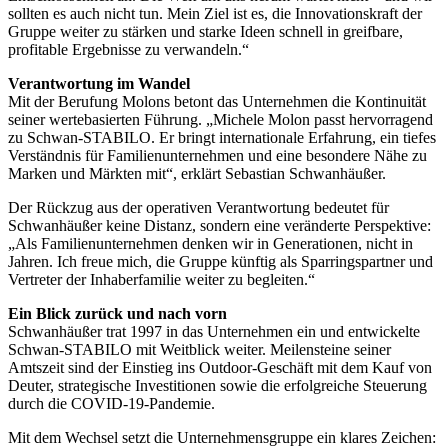
sollten es auch nicht tun. Mein Ziel ist es, die Innovationskraft der
Gruppe weiter zu stärken und starke Ideen schnell in greifbare,
profitable Ergebnisse zu verwandeln.“
Verantwortung im Wandel
Mit der Berufung Molons betont das Unternehmen die Kontinuität
seiner wertebasierten Führung. „Michele Molon passt hervorragend
zu Schwan-
STABILO
. Er bringt internationale Erfahrung, ein tiefes
Verständnis für Familienunternehmen und eine besondere Nähe zu
Marken und Märkten mit“, erklärt Sebastian Schwanhäußer.
Der Rückzug aus der operativen Verantwortung bedeutet für
Schwanhäußer keine Distanz, sondern eine veränderte Perspektive:
„Als Familienunternehmen denken wir in Generationen, nicht in
Jahren. Ich freue mich, die Gruppe künftig als Sparringspartner und
Vertreter der Inhaberfamilie weiter zu begleiten.“
Ein Blick zurück und nach vorn
Schwanhäußer trat 1997 in das Unternehmen ein und entwickelte
Schwan-
STABILO
mit Weitblick weiter. Meilensteine seiner
Amtszeit sind der Einstieg ins Outdoor-Geschäft mit dem Kauf von
Deuter, strategische Investitionen sowie die erfolgreiche Steuerung
durch die
COVID
-19-Pandemie.
Mit dem Wechsel setzt die Unternehmensgruppe ein klares Zeichen: