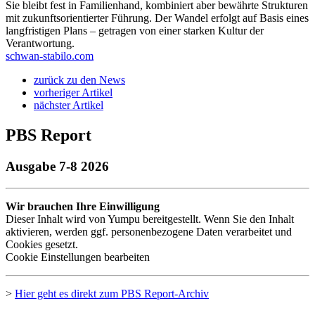
Sie bleibt fest in Familienhand, kombiniert aber bewährte Strukturen
mit zukunftsorientierter Führung. Der Wandel erfolgt auf Basis eines
langfristigen Plans – getragen von einer starken Kultur der
Verantwortung.
schwan-stabilo.com
zurück zu den News
vorheriger Artikel
nächster Artikel
PBS Report
Ausgabe 7-8 2026
Wir brauchen Ihre Einwilligung
Dieser Inhalt wird von Yumpu bereitgestellt. Wenn Sie den Inhalt
aktivieren, werden ggf. personenbezogene Daten verarbeitet und
Cookies gesetzt.
Cookie Einstellungen bearbeiten
>
Hier geht es direkt zum
PBS
Report-Archiv