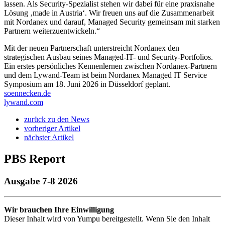
lassen. Als Security-Spezialist stehen wir dabei für eine praxisnahe
Lösung ‚made in Austria‘. Wir freuen uns auf die Zusammenarbeit
mit Nordanex und darauf, Managed Security gemeinsam mit starken
Partnern weiterzuentwickeln.“
Mit der neuen Partnerschaft unterstreicht Nordanex den
strategischen Ausbau seines Managed-IT- und Security-Portfolios.
Ein erstes persönliches Kennenlernen zwischen Nordanex-Partnern
und dem Lywand-Team ist beim Nordanex Managed IT Service
Symposium am 18. Juni 2026 in Düsseldorf geplant.
soennecken.de
lywand.com
zurück zu den News
vorheriger Artikel
nächster Artikel
PBS Report
Ausgabe 7-8 2026
Wir brauchen Ihre Einwilligung
Dieser Inhalt wird von Yumpu bereitgestellt. Wenn Sie den Inhalt