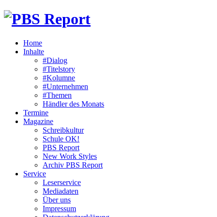
Home
Inhalte
#Dialog
#Titelstory
#Kolumne
#Unternehmen
#Themen
Händler des Monats
Termine
Magazine
Schreibkultur
Schule OK!
PBS Report
New Work Styles
Archiv PBS Report
Service
Leserservice
Mediadaten
Über uns
Impressum