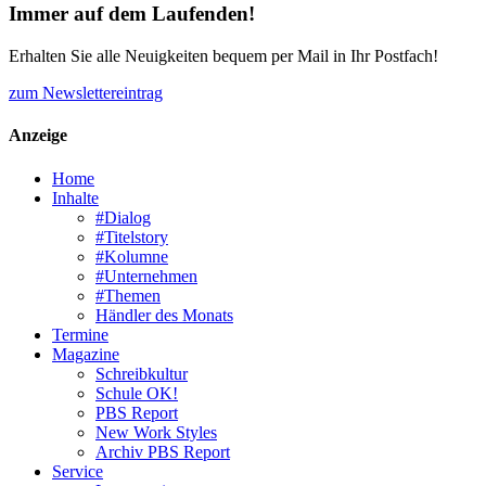
Immer auf dem Laufenden!
Erhalten Sie alle Neuigkeiten bequem per Mail in Ihr Postfach!
zum Newslettereintrag
Anzeige
Home
Inhalte
#Dialog
#Titelstory
#Kolumne
#Unternehmen
#Themen
Händler des Monats
Termine
Magazine
Schreibkultur
Schule OK!
PBS Report
New Work Styles
Archiv PBS Report
Service