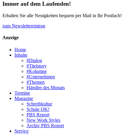
Immer auf dem Laufenden!
Erhalten Sie alle Neuigkeiten bequem per Mail in Ihr Postfach!
zum Newslettereintrag
Anzeige
Home
Inhalte
#Dialog
#Titelstory
#Kolumne
#Unternehmen
#Themen
Händler des Monats
Termine
Magazine
Schreibkultur
Schule OK!
PBS Report
New Work Styles
Archiv PBS Report
Service