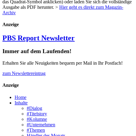
das Quadrat-Symbol anklicken) oder laden Sie sich die vollständige
Ausgabe als
PDF
herunter. >
Hier geht es direkt zum Magazin-
Archiv
Anzeige
PBS Report Newsletter
Immer auf dem Laufenden!
Erhalten Sie alle Neuigkeiten bequem per Mail in Ihr Postfach!
zum Newslettereintrag
Anzeige
Home
Inhalte
#Dialog
#Titelstory
#Kolumne
#Unternehmen
#Themen
Händler des Monats