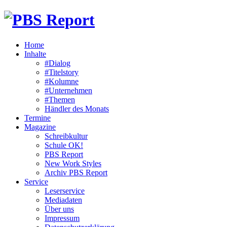
Home
Inhalte
#Dialog
#Titelstory
#Kolumne
#Unternehmen
#Themen
Händler des Monats
Termine
Magazine
Schreibkultur
Schule OK!
PBS Report
New Work Styles
Archiv PBS Report
Service
Leserservice
Mediadaten
Über uns
Impressum