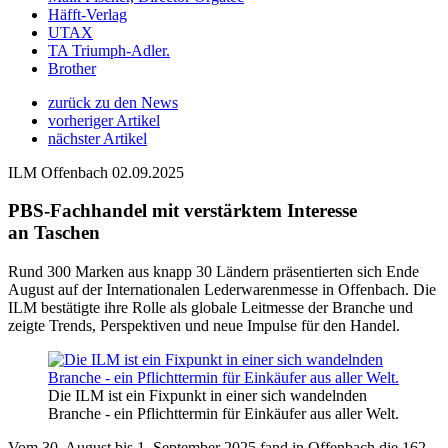
Häfft-Verlag
UTAX
TA Triumph-Adler.
Brother
zurück zu den News
vorheriger Artikel
nächster Artikel
ILM Offenbach
02.09.2025
PBS-Fachhandel mit verstärktem Interesse
an Taschen
Rund 300 Marken aus knapp 30 Ländern präsentierten sich Ende
August auf der Internationalen Lederwarenmesse in Offenbach. Die
ILM
bestätigte ihre Rolle als globale Leitmesse der Branche und
zeigte Trends, Perspektiven und neue Impulse für den Handel.
Die ILM ist ein Fixpunkt in einer sich wandelnden
Branche - ein Pflichttermin für Einkäufer aus aller Welt.
Vom 30. August bis 1. September 2025 fand in Offenbach die 162.