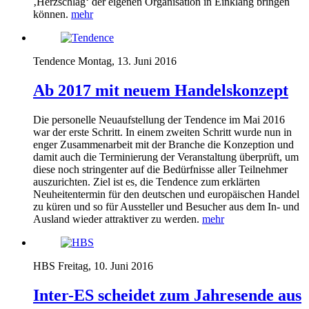
‚Herzschlag‘ der eigenen Organisation in Einklang bringen
können.
mehr
Tendence
Montag, 13. Juni 2016
Ab 2017 mit neuem Handelskonzept
Die personelle Neuaufstellung der Tendence im Mai 2016
war der erste Schritt. In einem zweiten Schritt wurde nun in
enger Zusammenarbeit mit der Branche die Konzeption und
damit auch die Terminierung der Veranstaltung überprüft, um
diese noch stringenter auf die Bedürfnisse aller Teilnehmer
auszurichten. Ziel ist es, die Tendence zum erklärten
Neuheitentermin für den deutschen und europäischen Handel
zu küren und so für Aussteller und Besucher aus dem In- und
Ausland wieder attraktiver zu werden.
mehr
HBS
Freitag, 10. Juni 2016
Inter-ES scheidet zum Jahresende aus