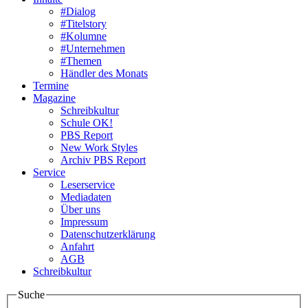
#Dialog
#Titelstory
#Kolumne
#Unternehmen
#Themen
Händler des Monats
Termine
Magazine
Schreibkultur
Schule OK!
PBS Report
New Work Styles
Archiv PBS Report
Service
Leserservice
Mediadaten
Über uns
Impressum
Datenschutzerklärung
Anfahrt
AGB
Schreibkultur
Suche