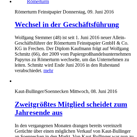
Römerturm Feinstpapier
Donnerstag, 09. Juni 2016
Wechsel in der Geschäftsführung
Wolfgang Stemmer (48) ist seit 1. Juni 2016 neuer Allein-
Geschäftsführer der Römerturm Feinstpapier GmbH & Co.
KG in Frechen. Der Diplom Kaufmann folgt auf Wolfgang
Schmitz (66), der 2009 vom Papiergroßhandelsunternehmen
Papyrus zu Römerturm wechselte, um das Unternehmen zu
leiten. Schmitz wird Ende Juni 2016 in den Ruhestand
verabschiedet.
mehr
Kaut-Bullinger/Soennecken
Mittwoch, 08. Juni 2016
Zweitgrößtes Mitglied scheidet zum
Jahresende aus
In den vergangenen Monaten drangen bereits vereinzelt
Gerüchte über einen möglichen Verkauf von Kaut-Bullinger
an Soennecken in den Markt. Von Kaut-Bullinger war nun zu