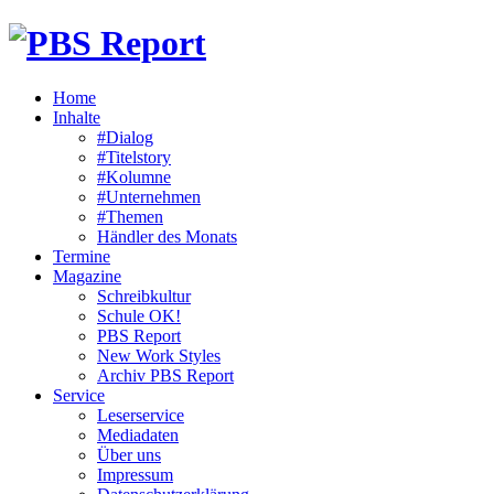
Home
Inhalte
#Dialog
#Titelstory
#Kolumne
#Unternehmen
#Themen
Händler des Monats
Termine
Magazine
Schreibkultur
Schule OK!
PBS Report
New Work Styles
Archiv PBS Report
Service
Leserservice
Mediadaten
Über uns
Impressum