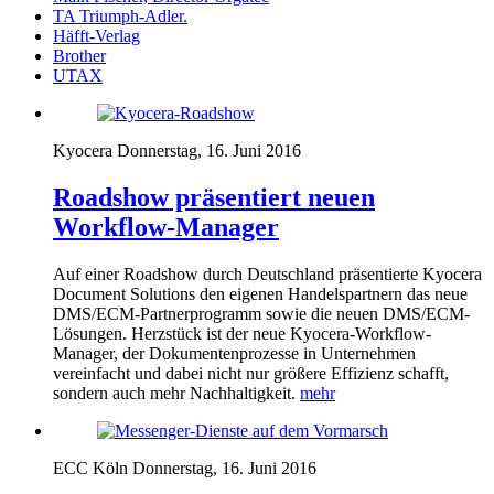
TA Triumph-Adler.
Häfft-Verlag
Brother
UTAX
Kyocera
Donnerstag, 16. Juni 2016
Roadshow präsentiert neuen
Workflow-Manager
Auf einer Roadshow durch Deutschland präsentierte Kyocera
Document Solutions den eigenen Handelspartnern das neue
DMS
/ECM-Partnerprogramm sowie die neuen
DMS
/ECM-
Lösungen. Herzstück ist der neue Kyocera-Workflow-
Manager, der Dokumentenprozesse in Unternehmen
vereinfacht und dabei nicht nur größere Effizienz schafft,
sondern auch mehr Nachhaltigkeit.
mehr
ECC Köln
Donnerstag, 16. Juni 2016