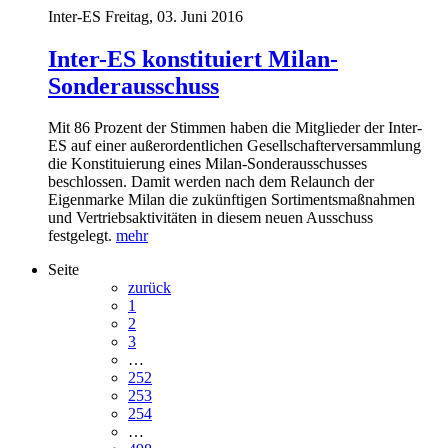
Inter-ES
Freitag, 03. Juni 2016
Inter-ES konstituiert Milan-
Sonderausschuss
Mit 86 Prozent der Stimmen haben die Mitglieder der Inter-
ES auf einer außerordentlichen Gesellschafterversammlung
die Konstituierung eines Milan-Sonderausschusses
beschlossen. Damit werden nach dem Relaunch der
Eigenmarke Milan die zukünftigen Sortimentsmaßnahmen
und Vertriebsaktivitäten in diesem neuen Ausschuss
festgelegt.
mehr
Seite
zurück
1
2
3
…
252
253
254
…