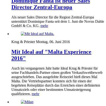
Dominique Fanta ist neuer Sales
Director Zentral-Europa
Als neuer Sales Director für die Region Zentral-Europa
unterstützt Dominique Fanta seit dem 1. Juni die Novus Dahle
GmbH & Co. KG.
mehr
Krug & Priester
Montag, 06. Juni 2016
Mit Ideal auf "Malta Experience
2016"
Auch im vergangenen Jahr hatte Ideal Krug & Priester für
seine Fachhandels-Partner einen großen Verkaufswettbewerb
ausgeschrieben. Das ausgelobte Reiseziel hieß dieses Mal
Malta. Die Vertriebspartner konnten sich für einen der
begehrten Reiseplätze durch das Erreichen eines definierten
Umsatzziels oder einer bestimmten Umsatzsteigerung
qualifizieren.
mehr